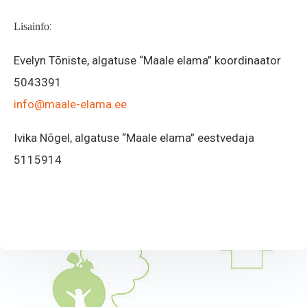
:
Lisainfo
Evelyn Tõniste, algatuse “Maale elama” koordinaator
5043391
info@maale-elama.ee
Ivika Nõgel, algatuse “Maale elama” eestvedaja
5115914